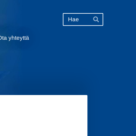
Haku
Hae
Ota yhteyttä