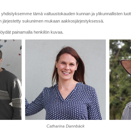
ta yhdistyksemme tämä valtuustokauden kunnan ja ylikunnallisten luot
on järjestetty sukunimen mukaan aakkosjärjestyksessä.
 löydät painamalla henkilön kuvaa.
Catharina Dannbäck