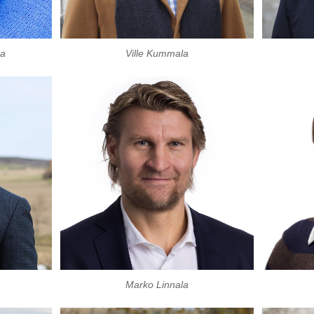
ka
Ville Kummala
Marko Linnala