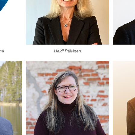
mi
Heidi Päivinen