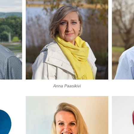
Anna Paasikivi