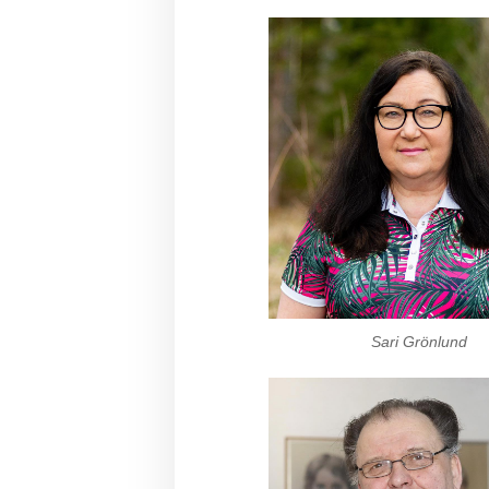
Sari Grönlund