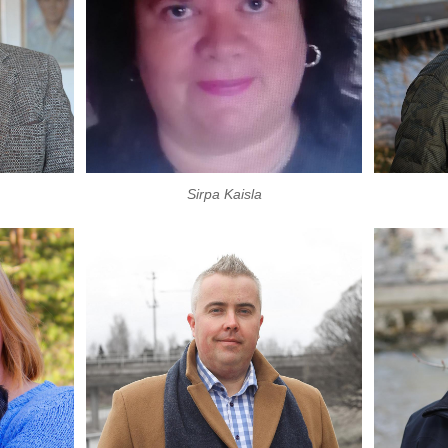
Sirpa Kaisla