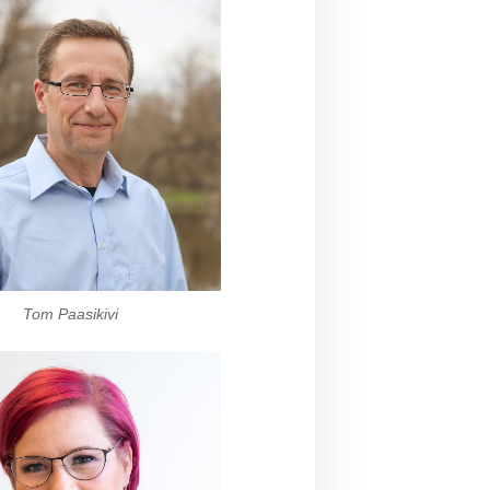
Tom Paasikivi