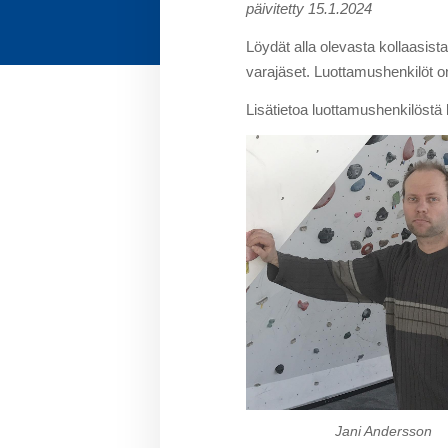
päivitetty 15.1.2024
Löydät alla olevasta kollaasis
varajäset. Luottamushenkilöt 
Lisätietoa luottamushenkilöstä
Jani Andersson