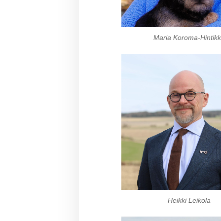
Maria Koroma-Hintik
Heikki Leikola