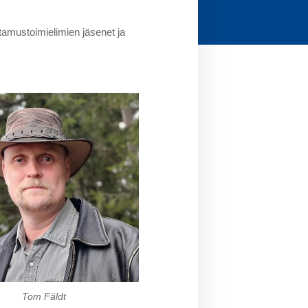
tamustoimielimien jäsenet ja
Tom Fäldt