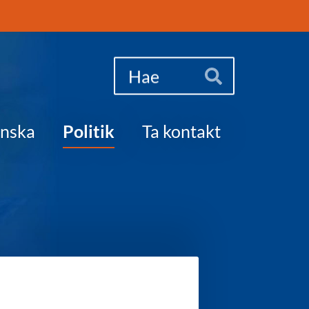
Haku
Hae
enska
Politik
Ta kontakt