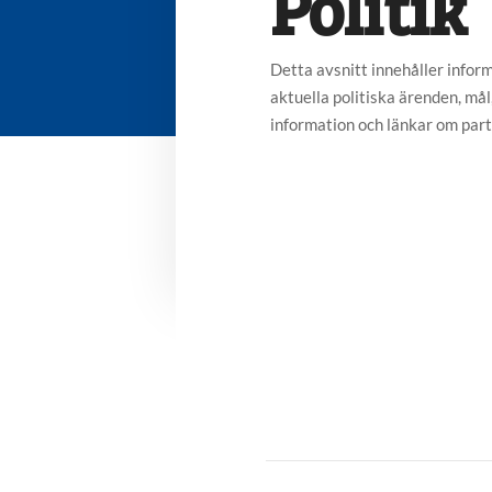
Politik
Detta avsnitt innehåller informa
aktuella politiska ärenden, mål
information och länkar om parti