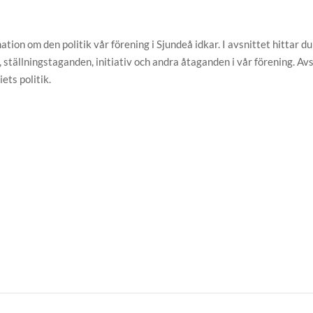
tion om den politik vår förening i Sjundeå idkar. I avsnittet hittar du
, ställningstaganden, initiativ och andra åtaganden i vår förening. Av
ets politik.