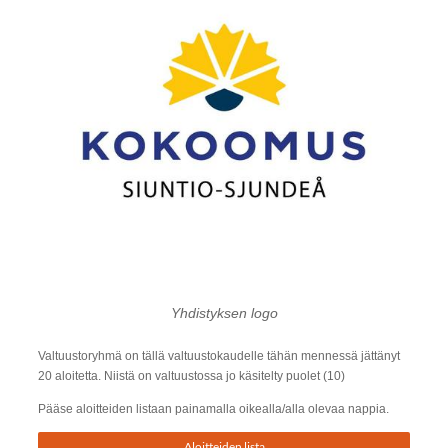
Yhdistyksen logo
Valtuustoryhmä on tällä valtuustokaudelle tähän mennessä jättänyt
20 aloitetta. Niistä on valtuustossa jo käsitelty puolet (10)
Pääse aloitteiden listaan painamalla oikealla/alla olevaa nappia.
Aloitteiden lista