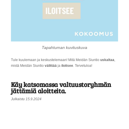
Tapahtuman kuvituskuva
Tule kuulemaan ja keskustelemaan! Mitä Meidän Siuntio
uskaltaa
,
mistä Meidän Siuntio
välittää
ja
iloitsee
. Tervetuloa!
Käy katsomassa valtuustoryhmän
jättämiä aloitteita.
Julkaistu 15.9.2024