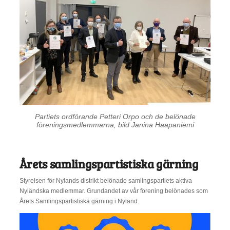
Partiets ordförande Petteri Orpo och de belönade
föreningsmedlemmarna, bild Janina Haapaniemi
Årets samlingspartistiska gärning
Styrelsen för Nylands distrikt belönade samlingspartiets aktiva
Nyländska medlemmar. Grundandet av vår förening belönades som
Årets Samlingspartistiska gärning i Nyland.