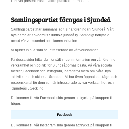
I arkivet presenteras de äldre publikationerna först.
Samlingspartiet förnyas i Sjundeå
Samlingspartiet har sammanslagit sina föreningar i Sjundeå. Vårt
nya namn är Kokoomus Siuntio-Sjundeå ry. Samtidigt förnyar vi
också vår verksamhet och kommunikation.
Vi bjuder in alla som är intresserade av vår verksamhet.
På dessa sidor hittar du i fortsättningen information om vår förening,
verksamhet och politik för Sjundeåbornas bästa. På våra sociala
medier, Facebook och Instagram, berättar vi mera om våra nya
aktiviteter och aktuella ärenden. Vi har även öppnat en fråge- och
responskanal för dem som är intresserade av vår verksamhet och
Sjundeås utveckling.
Du kommer till vår Facebook sida genom att trycka på knappen till
höger.
Facebook
Du kommer till vår Instagram sida genom att trycka på knappen till