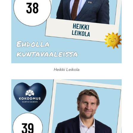
Heikki Leikola