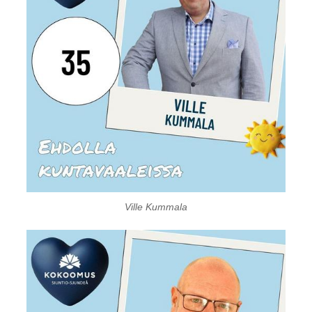
Ville Kummala