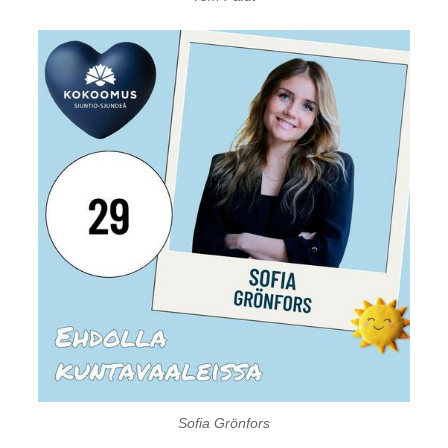
Sofia Grönfors