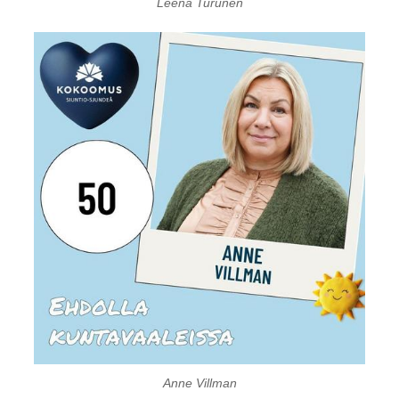
Leena Turunen
Anne Villman