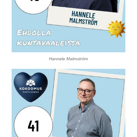
Hannele Malmström