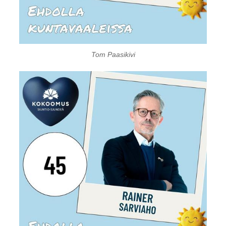
Tom Paasikivi