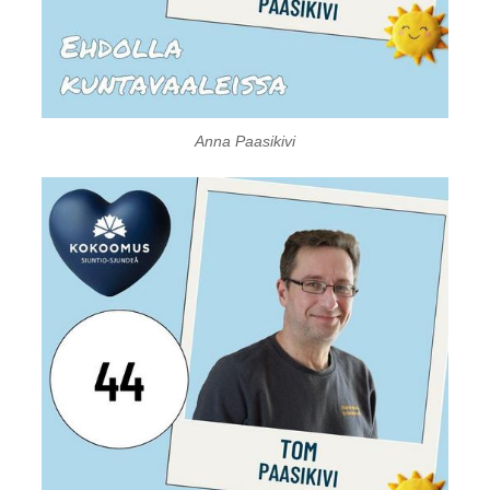
Anna Paasikivi