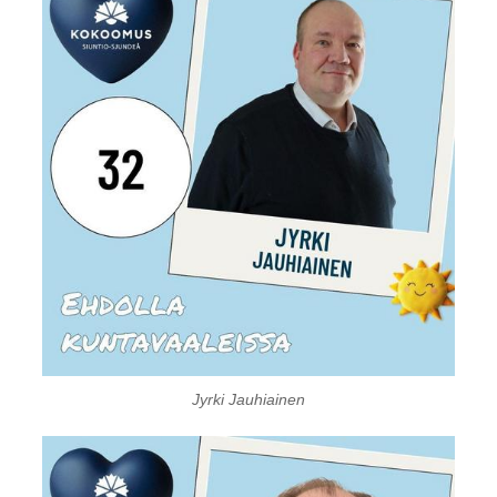
Jyrki Jauhiainen