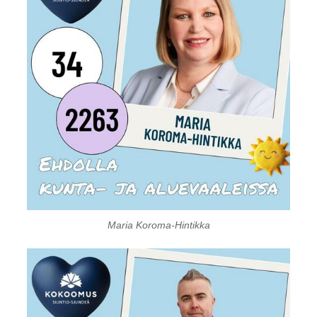
Maria Koroma-Hintikka