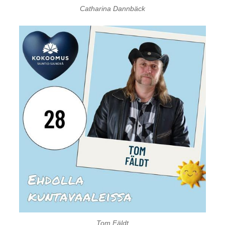
Catharina Dannbäck
Tom Fäldt