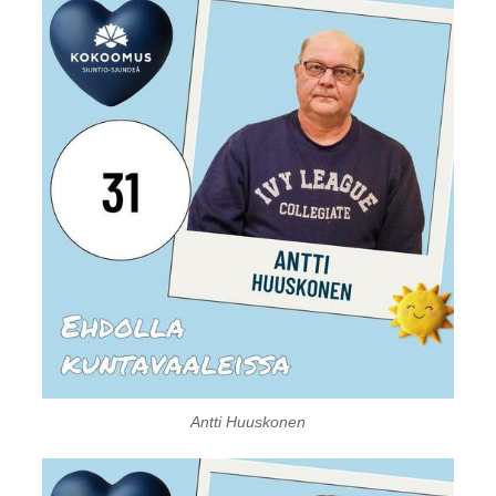
Antti Huuskonen